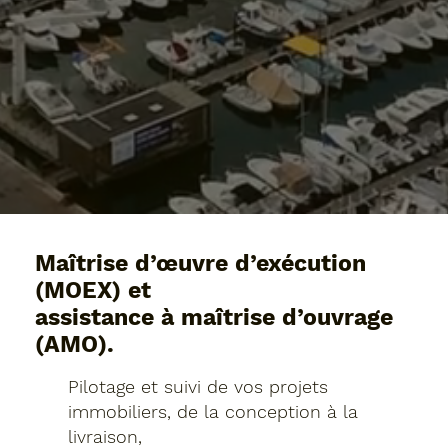
Maîtrise d’œuvre d’exécution
(MOEX) et
assistance à maîtrise d’ouvrage
(AMO).
Pilotage et suivi de vos projets
immobiliers, de la conception à la
livraison,